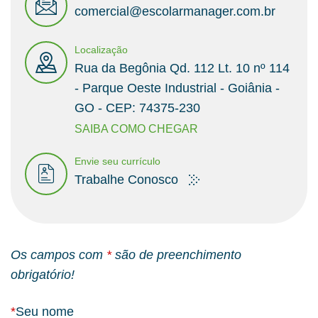
comercial@escolarmanager.com.br
Localização
Rua da Begônia Qd. 112 Lt. 10 nº 114
- Parque Oeste Industrial - Goiânia -
GO - CEP: 74375-230
SAIBA COMO CHEGAR
Envie seu currículo
Trabalhe Conosco
Os campos com
*
são de preenchimento
obrigatório!
*
Seu nome