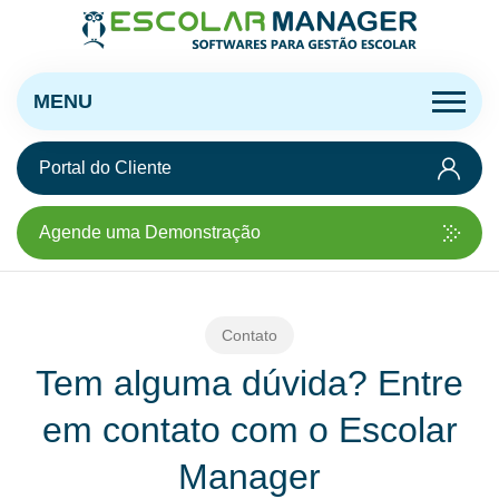
MENU
Portal do Cliente
Agende uma Demonstração
Contato
Tem alguma dúvida? Entre
em contato com o Escolar
Manager