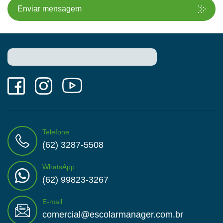
Enviar mensagem
Telefone
(62) 3287-5508
WhatsApp
(62) 99823-3267
E-mail
comercial@escolarmanager.com.br