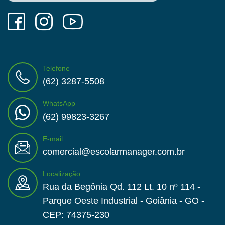
Telefone
(62) 3287-5508
WhatsApp
(62) 99823-3267
E-mail
comercial@escolarmanager.com.br
Localização
Rua da Begônia Qd. 112 Lt. 10 nº 114 -
Parque Oeste Industrial - Goiânia - GO -
CEP: 74375-230