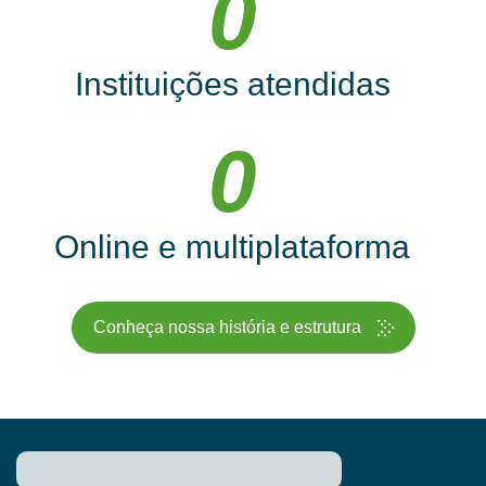
0
Instituições atendidas
0
Online e multiplataforma
Conheça nossa história e estrutura